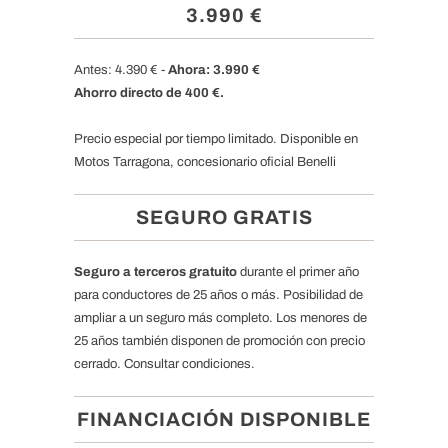
3.990 €
Antes: 4.390 € -
Ahora: 3.990 €
Ahorro directo de 400 €.
Precio especial por tiempo limitado. Disponible en
Motos Tarragona, concesionario oficial Benelli
SEGURO GRATIS
Seguro a terceros gratuito
durante el primer año
para conductores de 25 años o más. Posibilidad de
ampliar a un seguro más completo. Los menores de
25 años también disponen de promoción con precio
cerrado. Consultar condiciones.
FINANCIACIÓN DISPONIBLE