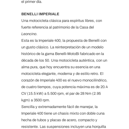
el primer día.
BENELLI IMPERIALE
Una motocicleta clásica para espíritus libres, con
fuerte referencia al patrimonio de la Casa del
Leoncino
.
Esta es la Imperiale 400, la propuesta de Benelli con
un gusto clásico. La reinterpretación de un modelo
histórico de la gama Benelli-MotoBi fabricado en la
década de los 50. Una motocicleta auténtica, con un
alma pura, que hoy encuentra su esencia en una
motocicleta elegante, moderna y de estilo retro. El
corazón de Imperiale 400 es el nuevo monocilíndrico,
de cuatro tiempos, cuya potencia máxima es de 20.4
CV (15.5 kW) a 5.500 rpm, el par de 28 Nm (2.95
kgm) a 3500 rpm.
Sencilla y extremadamente fácil de manejar, la
Imperiale 400 tiene un chasis mixto con doble cuna
hecha de tubos y placas de acero, compacto y
resistente. Las suspensiones incluyen una horquilla